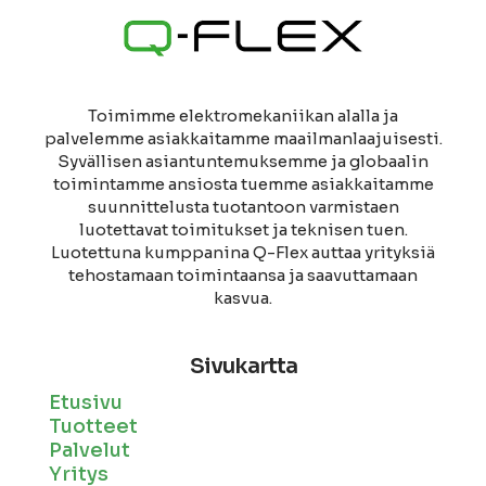
Toimimme elektromekaniikan alalla ja
palvelemme asiakkaitamme maailmanlaajuisesti.
Syvällisen asiantuntemuksemme ja globaalin
toimintamme ansiosta tuemme asiakkaitamme
suunnittelusta tuotantoon varmistaen
luotettavat toimitukset ja teknisen tuen.
Luotettuna kumppanina Q-Flex auttaa yrityksiä
tehostamaan toimintaansa ja saavuttamaan
kasvua.
Sivukartta
Etusivu
Tuotteet
Palvelut
Yritys