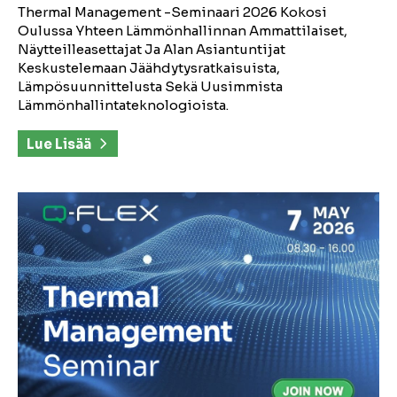
Thermal Management -seminaari 2026 Kokosi
Oulussa Yhteen Lämmönhallinnan Ammattilaiset,
Näytteilleasettajat Ja Alan Asiantuntijat
Keskustelemaan Jäähdytysratkaisuista,
Lämpösuunnittelusta Sekä Uusimmista
Lämmönhallintateknologioista.
Lue Lisää