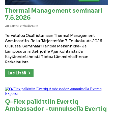
Thermal Management seminaari
7.5.2026
Julkaistu: 27/04/2026
Tervetuloa Osallistumaan Thermal Management
Seminaariin, Joka Järjestetään 7. Toukokuuta 2026
Oulussa. Seminaari Tarjoaa Mekaniikka- Ja
Lämpösuunnittelijoille Ajankohtaista Ja
Käytännönläheistä Tietoa Lämmönhallinnan
Ratkaisuista.
Lue Lisää
Q-Flex palkittiin Evertiq
Ambassador -tunnuksella Evertiq