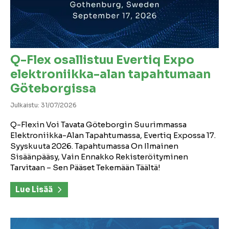
Q-Flex osallistuu Evertiq Expo
elektroniikka-alan tapahtumaan
Göteborgissa
Julkaistu: 31/07/2026
Q-Flexin Voi Tavata Göteborgin Suurimmassa
Elektroniikka-Alan Tapahtumassa, Evertiq Expossa 17.
Syyskuuta 2026. Tapahtumassa On Ilmainen
Sisäänpääsy, Vain Ennakko Rekisteröityminen
Tarvitaan – Sen Pääset Tekemään Täältä!
Lue Lisää