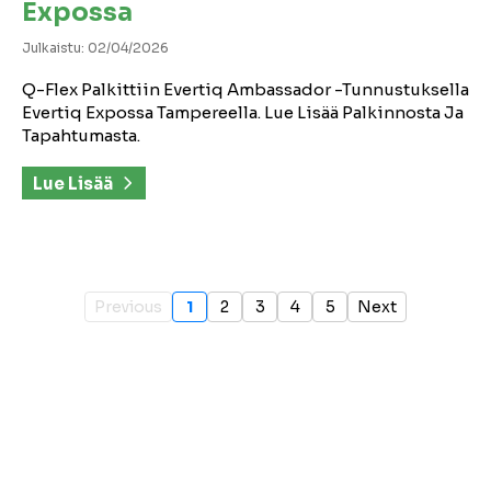
Expossa
Julkaistu: 02/04/2026
Q-Flex Palkittiin Evertiq Ambassador -tunnustuksella
Evertiq Expossa Tampereella. Lue Lisää Palkinnosta Ja
Tapahtumasta.
Lue Lisää
Previous
1
2
3
4
5
Next