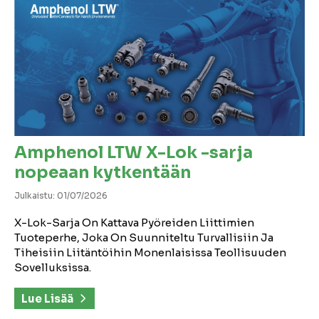
Amphenol LTW X-Lok -sarja
nopeaan kytkentään
Julkaistu: 01/07/2026
X-Lok-Sarja On Kattava Pyöreiden Liittimien
Tuoteperhe, Joka On Suunniteltu Turvallisiin Ja
Tiheisiin Liitäntöihin Monenlaisissa Teollisuuden
Sovelluksissa.
Lue Lisää