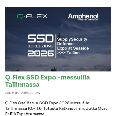
Q‑Flex SSD Expo -messuilla
Tallinnassa
Julkaistu: 29/05/2026
Q Flex Osallistuu SSD Expo 2026 Messuille
Tallinnassa 10.–11.6. Tutustu Ratkaisuihin, Jotka Ovat
Esillä Tapahtumassa.